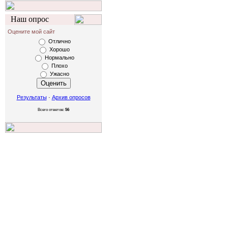
Наш опрос
Оцените мой сайт
Отлично
Хорошо
Нормально
Плохо
Ужасно
Результаты
·
Архив опросов
Всего ответов:
56