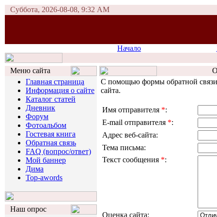
Суббота, 2026-08-08, 9:32 AM
Начало
Меню сайта
О
Главная страница
С помощью формы обратной связи 
Информация о сайте
сайта.
Каталог статей
Дневник
Имя отправителя
*
:
Форум
E-mail отправителя
*
:
Фотоальбом
Гостевая книга
Адрес веб-сайта:
Обратная связь
Тема письма:
FAQ (вопрос/ответ)
Текст сообщения
*
:
Мой баннер
Дима
Top-awords
Наш опрос
Оценка сайта: